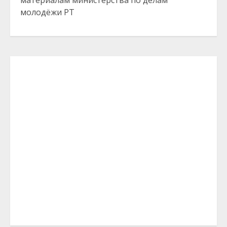
материалам министерства по делам
молодёжи РТ