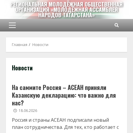
Перейти
РЕГИОНАЛЬНАЯ МОЛОДЁЖНАЯ ОБЩЕСТВЕННАЯ
ОРГАНИЗАЦИЯ «МОЛОДЁЖНАЯ АССАМБЛЕЯ
к
НАРОДОВ ТАТАРСТАНА»
содержимому
Основное
меню
Главная
Новости
Новости
На саммите Россия – АСЕАН приняли
Казанскую декларацию: что важно для
нас?
18.06.2026
Россия и страны АСЕАН подписали новый
план сотрудничества. Для тех, кто работает с