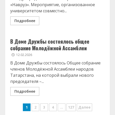
«Навруз». Мероприятие, организованное
университетом совместно...
Подробнее
В Доме Дружбы состоялось общее
собрание Молодёжной Ассамблеи
12.02.2026
В Доме Дружбы состоялось Общее собрание
членов Молодёжной Ассамблеи народов
Татарстана, на которой выбрали нового
председателя –...
Подробнее
Навигация
1
2
3
4
…
127
Далее