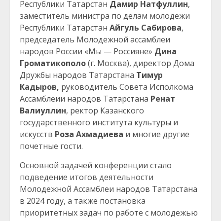
Республики Татарстан
Дамир Натфуллин
,
заместитель министра по делам молодежи
Республики Татарстан
Айгуль Сабирова
,
председатель Молодежной ассамблеи
народов России «Мы — Россияне»
Дина
Громатикополо
(г. Москва), директор Дома
Дружбы народов Татарстана
Тимур
Кадыров,
руководитель Совета Исполкома
Ассамблеии народов Татарстана
Ренат
Валиуллин
, ректор Казанского
государственного института культуры и
искусств
Роза Ахмадиева
и многие другие
почетные гости.
Основной задачей конференции стало
подведение итогов деятельности
Молодежной Ассамблеи народов Татарстана
в 2024 году, а также постановка
приоритетных задач по работе с молодежью