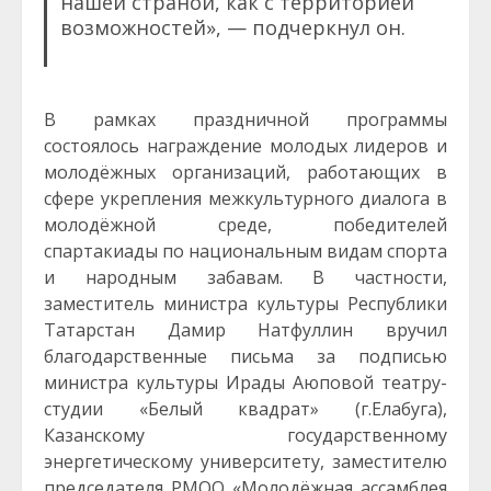
нашей страной, как с территорией
возможностей», — подчеркнул он.
В рамках праздничной программы
состоялось награждение молодых лидеров и
молодёжных организаций, работающих в
сфере укрепления межкультурного диалога в
молодёжной среде, победителей
спартакиады по национальным видам спорта
и народным забавам. В частности,
заместитель министра культуры Республики
Татарстан Дамир Натфуллин вручил
благодарственные письма за подписью
министра культуры Ирады Аюповой театру-
студии «Белый квадрат» (г.Елабуга),
Казанскому государственному
энергетическому университету, заместителю
председателя РМОО «Молодёжная ассамблея