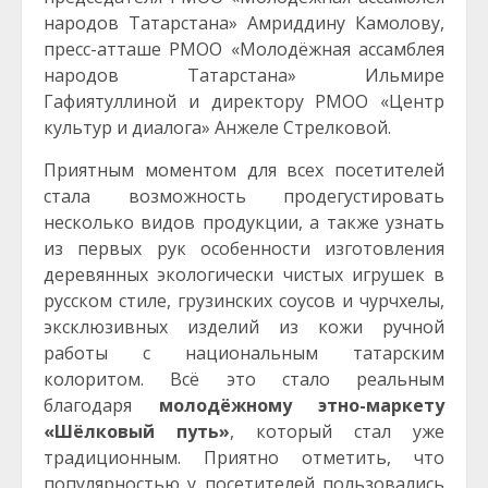
народов Татарстана» Амриддину Камолову,
пресс-атташе РМОО «Молодёжная ассамблея
народов Татарстана» Ильмире
Гафиятуллиной и директору РМОО «Центр
культур и диалога» Анжеле Стрелковой.
Приятным моментом для всех посетителей
стала возможность продегустировать
несколько видов продукции, а также узнать
из первых рук особенности изготовления
деревянных экологически чистых игрушек в
русском стиле, грузинских соусов и чурчхелы,
эксклюзивных изделий из кожи ручной
работы с национальным татарским
колоритом. Всё это стало реальным
благодаря
молодёжному этно-маркету
«Шёлковый путь»
, который стал уже
традиционным. Приятно отметить, что
популярностью у посетителей пользовались