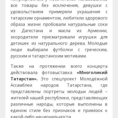
все товары без исключения, девушки с
удовольствием примеряли украшения с
татарским орнаментом, любители здорового
образа жизни пробовали натуральные соки
из Дагестана и масла из Армении,
экородители присматривали игрушки для
детишек из натурального дерева. Молодые
люди выбирали футболки с греческим,
русским и татарстанским мотивами.
Также на протяжении всего концерта
действовала фотовыставка
«Многоликий
Татарстан».
Это спецпроект Молодёжной
Ассамблеи народов Татарстана, где
представлены портреты молодых людей –
жителей нашей республики, представляющих
различные народы, которые выполнены в
едином стиле без признаков и привязок к
какой-либо национальности.